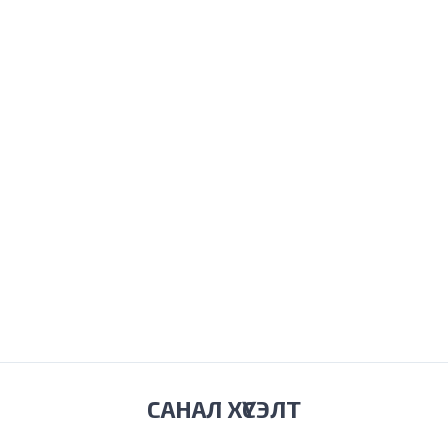
САНАЛ ХҮСЭЛТ