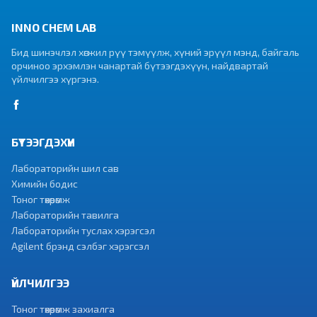
INNO CHEM LAB
Бид шинэчлэл хөгжил рүү тэмүүлж, хүний эрүүл мэнд, байгаль
орчиноо эрхэмлэн чанартай бүтээгдэхүүн, найдвартай
үйлчилгээ хүргэнэ.
БҮТЭЭГДЭХҮҮН
Лабораторийн шил сав
Химийн бодис
Тоног төхөөрөмж
Лабораторийн тавилга
Лабораторийн туслах хэрэгсэл
Agilent брэнд сэлбэг хэрэгсэл
ҮЙЛЧИЛГЭЭ
Тоног төхөөрөмж захиалга