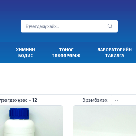
ХИМИЙН
ТОНОГ
ЛАБОРАТОРИЙН
БОДИС
ТӨХӨӨРӨМЖ
ТАВИЛГА
Эрэмбэлэх:
үтээгдэхүүнээс -
12