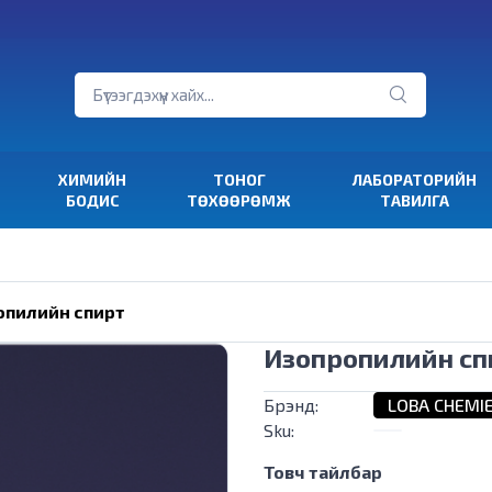
ХИМИЙН
ТОНОГ
ЛАБОРАТОРИЙН
БОДИС
ТӨХӨӨРӨМЖ
ТАВИЛГА
опилийн спирт
Изопропилийн сп
Брэнд:
LOBA CHEMI
Sku:
Товч тайлбар