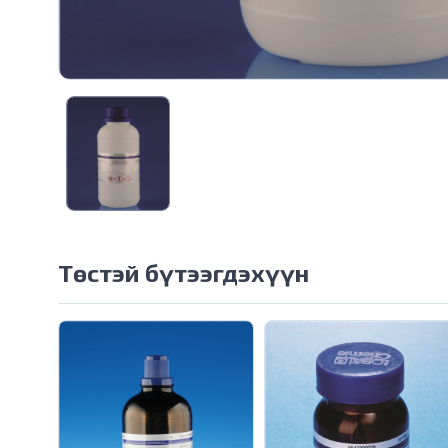
Төстэй бүтээгдэхүүн