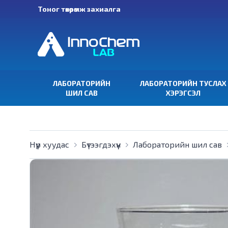
Тоног төхөөрөмж захиалга
ЛАБОРАТОРИЙН
ЛАБОРАТОРИЙН ТУСЛАХ
ШИЛ САВ
ХЭРЭГСЭЛ
Нүүр хуудас
Бүтээгдэхүүн
Лабораторийн шил сав