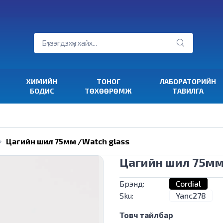
ХИМИЙН
ТОНОГ
ЛАБОРАТОРИЙН
БОДИС
ТӨХӨӨРӨМЖ
ТАВИЛГА
Цагийн шил 75мм /Watch glass
Цагийн шил 75мм
Брэнд:
Cordial
Sku:
Yanc278
Товч тайлбар