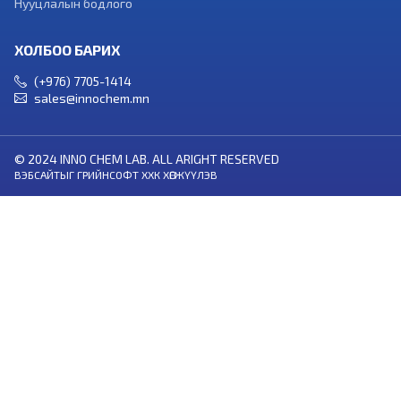
Нууцлалын бодлого
ХОЛБОО БАРИХ
(+976) 7705-1414
sales@innochem.mn
© 2024 INNO CHEM LAB. ALL ARIGHT RESERVED
ВЭБСАЙТ
ЫГ
ГРИЙНСОФТ ХХК
ХӨГЖҮҮЛЭВ