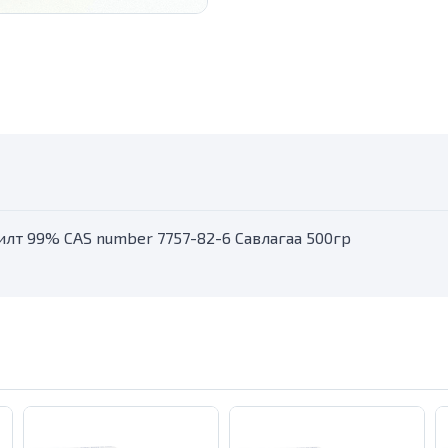
илт 99% CAS number 7757-82-6 Савлагаа 500гр